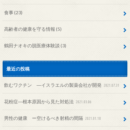
食事
(23)
高齢者の健康を守る情報
(5)
鶴田ナオキの脱医療体験談
(3)
最近の投稿
飲むワクチン ―イスラエルの製薬会社が開発
2021.07.31
花粉症―根本原因から見た対処法
2021.03.06
男性の健康 ー空けるべき射精の間隔
2021.01.18