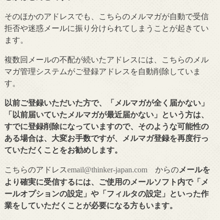
そのほかのアドレスでも、こちらのメルマガが自動で受信
拒否や迷惑メールに振り分けられてしまうことが起きてい
ます。
複数回メールの不配が続いたアドレスには、こちらのメル
マガ管理システムがご登録アドレスを自動削除していま
す。
以前ご登録いただいた方で、「メルマガが全く届かない」
「以前届いていたメルマガが最近届かない」という方は、
すでに登録削除になっていますので、そのような可能性の
ある場合は、大変お手数ですが、メルマガ登録を再度行っ
ていただくことをお勧めします。
こちらのアドレス
からの
メールを
email@thinker-japan.com
より確実に受信するには、ご使用のメールソフト内で「メ
ールオプションの設定」や「フィルタの設定」といった作
業をしていただくことが必要になる方もいます。