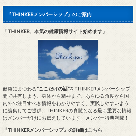
『THINKERメンバーシップ』のご案内
「THINKER、本気の健康情報サイト始めます」
健康にまつわる
”ここだけの話”
をTHINKERメンバーシップ
間で共有しよう。身体から精神まで、あらゆる角度から国
内外の注目すべき情報をわかりやすく、実践しやすいよう
に編集してご提供。THINKERの真髄となる最も重要な情報
はメンバーだけにお伝えしています。メンバー特典満載！
『THINKERメンバーシップ』
の詳細は
こちら