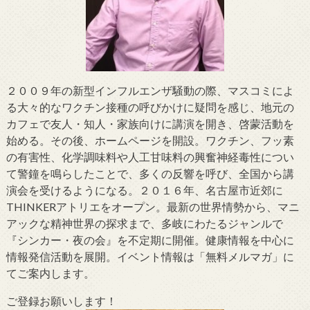
２００９年の新型インフルエンザ騒動の際、マスコミによ
る大々的なワクチン接種の呼びかけに疑問を感じ、地元の
カフェで友人・知人・家族向けに講演を開き、啓蒙活動を
始める。その後、ホームページを開設。ワクチン、フッ素
の有害性、化学調味料や人工甘味料の興奮神経毒性につい
て警鐘を鳴らしたことで、多くの反響を呼び、全国から講
演会を受けるようになる。２０１６年、名古屋市近郊に
THINKERアトリエをオープン。最新の世界情勢から、マニ
アックな精神世界の探求まで、多岐にわたるジャンルで
『シンカー・夜の会』を不定期に開催。健康情報を中心に
情報発信活動を展開。イベント情報は「無料メルマガ」に
てご案内します。
ご登録お願いします！