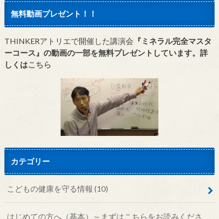
無料動画プレゼント！！
THINKERアトリエで開催した講演会
『ミネラル完全マスタ
ーコース』の動画の一部を無料プレゼントしています。詳
しくは
こちら
カテゴリー
こどもの健康を守る情報
(10)
はじめての方へ（基本）～まずはこちらをお読みくださ