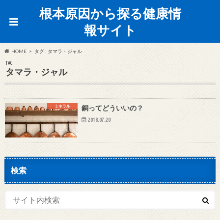
根本原因から探る健康情
報サイト
HOME
タグ : タマラ・ジャル
TAG
タマラ・ジャル
ミネラル
銅ってどういいの？
2018.07.20
検索