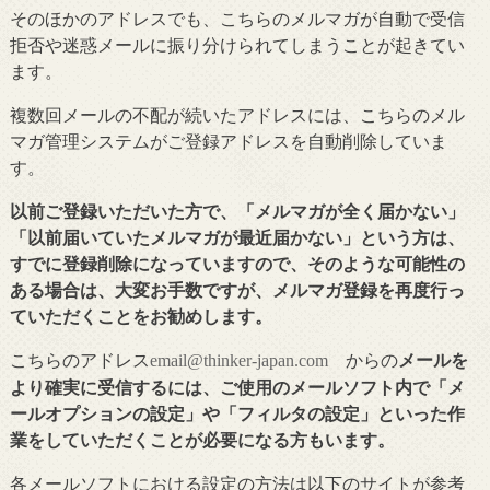
そのほかのアドレスでも、こちらのメルマガが自動で受信
拒否や迷惑メールに振り分けられてしまうことが起きてい
ます。
複数回メールの不配が続いたアドレスには、こちらのメル
マガ管理システムがご登録アドレスを自動削除していま
す。
以前ご登録いただいた方で、「メルマガが全く届かない」
「以前届いていたメルマガが最近届かない」という方は、
すでに登録削除になっていますので、そのような可能性の
ある場合は、大変お手数ですが、メルマガ登録を再度行っ
ていただくことをお勧めします。
こちらのアドレス
からの
メールを
email@thinker-japan.com
より確実に受信するには、ご使用のメールソフト内で「メ
ールオプションの設定」や「フィルタの設定」といった作
業をしていただくことが必要になる方もいます。
各メールソフトにおける設定の方法は以下のサイトが参考