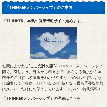
『THINKERメンバーシップ』のご案内
「THINKER、本気の健康情報サイト始めます」
健康にまつわる
”ここだけの話”
をTHINKERメンバーシップ
間で共有しよう。身体から精神まで、あらゆる角度から国
内外の注目すべき情報をわかりやすく、実践しやすいよう
に編集してご提供。THINKERの真髄となる最も重要な情報
はメンバーだけにお伝えしています。メンバー特典満載！
『THINKERメンバーシップ』
の詳細は
こちら