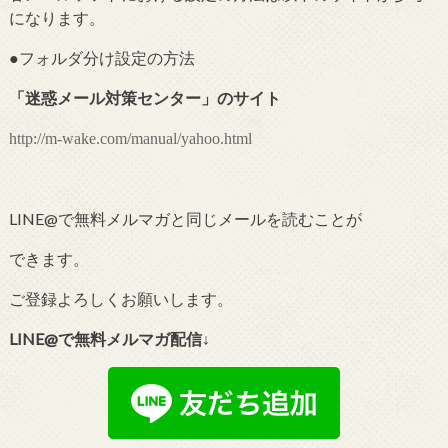
になります。
●フォルダ分け設定の
方法
「
迷惑メール対策センター
」のサイト
http://m-wake.com/manual/yahoo.html
LINE@で無料メルマガと同じメールを読むことが
できます。
ご登録よろしくお願いします。
LINE@で無料メルマガ配信↓