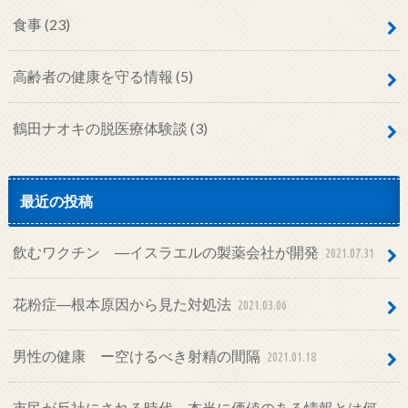
食事
(23)
高齢者の健康を守る情報
(5)
鶴田ナオキの脱医療体験談
(3)
最近の投稿
飲むワクチン ―イスラエルの製薬会社が開発
2021.07.31
花粉症―根本原因から見た対処法
2021.03.06
男性の健康 ー空けるべき射精の間隔
2021.01.18
市民が反社にされる時代―本当に価値のある情報とは何