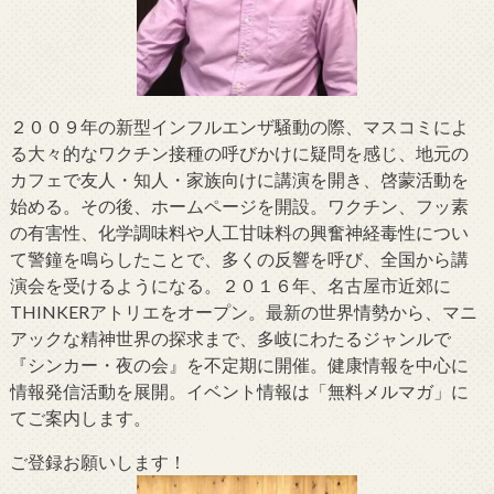
２００９年の新型インフルエンザ騒動の際、マスコミによ
る大々的なワクチン接種の呼びかけに疑問を感じ、地元の
カフェで友人・知人・家族向けに講演を開き、啓蒙活動を
始める。その後、ホームページを開設。ワクチン、フッ素
の有害性、化学調味料や人工甘味料の興奮神経毒性につい
て警鐘を鳴らしたことで、多くの反響を呼び、全国から講
演会を受けるようになる。２０１６年、名古屋市近郊に
THINKERアトリエをオープン。最新の世界情勢から、マニ
アックな精神世界の探求まで、多岐にわたるジャンルで
『シンカー・夜の会』を不定期に開催。健康情報を中心に
情報発信活動を展開。イベント情報は「無料メルマガ」に
てご案内します。
ご登録お願いします！