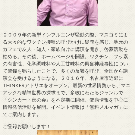
２００９年の新型インフルエンザ騒動の際、マスコミによ
る大々的なワクチン接種の呼びかけに疑問を感じ、地元の
カフェで友人・知人・家族向けに講演を開き、啓蒙活動を
始める。その後、ホームページを開設。ワクチン、フッ素
の有害性、化学調味料や人工甘味料の興奮神経毒性につい
て警鐘を鳴らしたことで、多くの反響を呼び、全国から講
演会を受けるようになる。２０１６年、名古屋市近郊に
THINKERアトリエをオープン。最新の世界情勢から、マニ
アックな精神世界の探求まで、多岐にわたるジャンルで
『シンカー・夜の会』を不定期に開催。健康情報を中心に
情報発信活動を展開。イベント情報は「無料メルマガ」に
てご案内します。
ご登録お願いします！