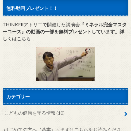
無料動画プレゼント！！
THINKERアトリエで開催した講演会
『ミネラル完全マスタ
ーコース』の動画の一部を無料プレゼントしています。詳
しくは
こちら
カテゴリー
こどもの健康を守る情報
(10)
はじめての方へ（基本）～まずはこちらをお読みくださ