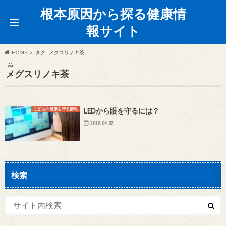
根本原因から探る健康情
報サイト
HOME
タグ : メグスリノキ茶
TAG
メグスリノキ茶
こどもの健康を守る情報
LEDから眼を守るには？
2018.04.02
検索