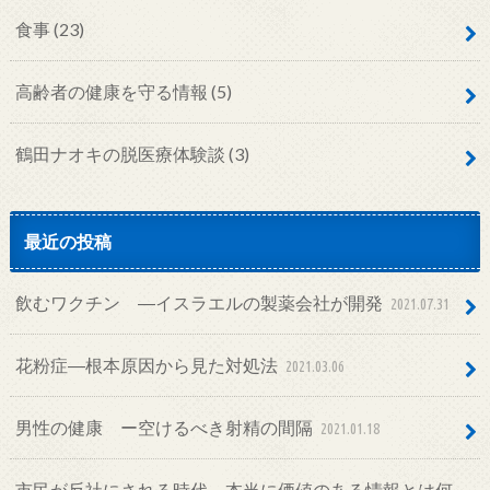
食事
(23)
高齢者の健康を守る情報
(5)
鶴田ナオキの脱医療体験談
(3)
最近の投稿
飲むワクチン ―イスラエルの製薬会社が開発
2021.07.31
花粉症―根本原因から見た対処法
2021.03.06
男性の健康 ー空けるべき射精の間隔
2021.01.18
市民が反社にされる時代―本当に価値のある情報とは何