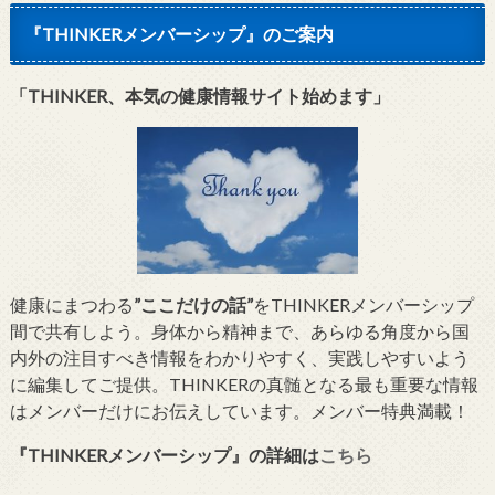
『THINKERメンバーシップ』のご案内
「THINKER、本気の健康情報サイト始めます」
健康にまつわる
”ここだけの話”
をTHINKERメンバーシップ
間で共有しよう。身体から精神まで、あらゆる角度から国
内外の注目すべき情報をわかりやすく、実践しやすいよう
に編集してご提供。THINKERの真髄となる最も重要な情報
はメンバーだけにお伝えしています。メンバー特典満載！
『THINKERメンバーシップ』
の詳細は
こちら