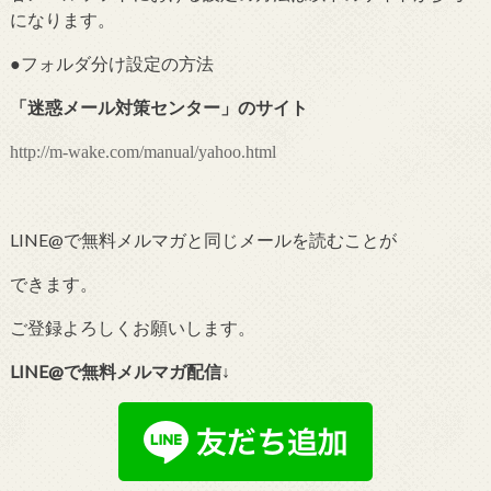
になります。
●フォルダ分け設定の
方法
「
迷惑メール対策センター
」のサイト
http://m-wake.com/manual/yahoo.html
LINE@で無料メルマガと同じメールを読むことが
できます。
ご登録よろしくお願いします。
LINE@で無料メルマガ配信↓