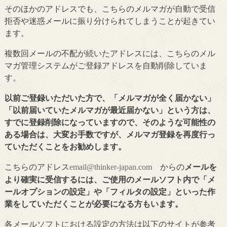
そのほかのアドレスでも、こちらのメルマガが自動で受信
拒否や迷惑メールに振り分けられてしまうことが起きてい
ます。
複数回メールの不配が続いたアドレスには、こちらのメル
マガ管理システムがご登録アドレスを自動削除していま
す。
以前ご登録いただいた方で、「メルマガが全く届かない」
「以前届いていたメルマガが最近届かない」という方は、
すでに登録削除になっていますので、そのような可能性の
ある場合は、大変お手数ですが、メルマガ登録を再度行っ
ていただくことをお勧めします。
こちらのアドレス
からの
メールを
email@thinker-japan.com
より確実に受信するには、ご使用のメールソフト内で「メ
ールオプションの設定」や「フィルタの設定」といった作
業をしていただくことが必要になる方もいます。
各メールソフトにおける設定の方法は以下のサイトが参考