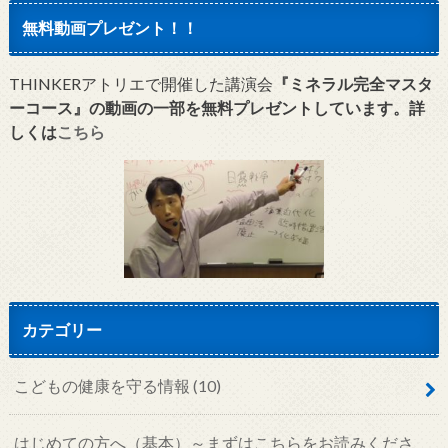
無料動画プレゼント！！
THINKERアトリエで開催した講演会
『ミネラル完全マスタ
ーコース』の動画の一部を無料プレゼントしています。詳
しくは
こちら
カテゴリー
こどもの健康を守る情報
(10)
はじめての方へ（基本）～まずはこちらをお読みくださ