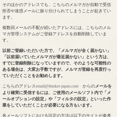
そのほかのアドレスでも、こちらのメルマガが自動で受信
拒否や迷惑メールに振り分けられてしまうことが起きてい
ます。
複数回メールの不配が続いたアドレスには、こちらのメル
マガ管理システムがご登録アドレスを自動削除していま
す。
以前ご登録いただいた方で、「メルマガが全く届かない」
「以前届いていたメルマガが最近届かない」という方は、
すでに登録削除になっていますので、そのような可能性の
ある場合は、大変お手数ですが、メルマガ登録を再度行っ
ていただくことをお勧めします。
こちらのアドレス
からの
メールを
email@thinker-japan.com
より確実に受信するには、ご使用のメールソフト内で「メ
ールオプションの設定」や「フィルタの設定」といった作
業をしていただくことが必要になる方もいます。
各メールソフトにおける設定の方法は以下のサイトが参考