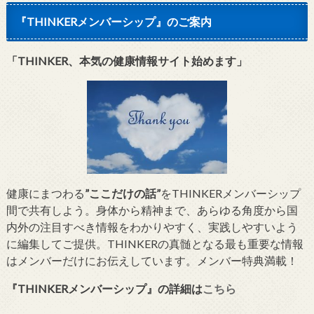
『THINKERメンバーシップ』のご案内
「THINKER、本気の健康情報サイト始めます」
健康にまつわる
”ここだけの話”
をTHINKERメンバーシップ
間で共有しよう。身体から精神まで、あらゆる角度から国
内外の注目すべき情報をわかりやすく、実践しやすいよう
に編集してご提供。THINKERの真髄となる最も重要な情報
はメンバーだけにお伝えしています。メンバー特典満載！
『THINKERメンバーシップ』
の詳細は
こちら