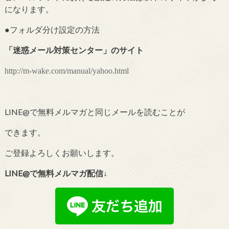
になります。
●フォルダ分け設定の
方法
「
迷惑メール対策センター
」のサイト
http://m-wake.com/manual/yahoo.html
LINE@で無料メルマガと同じメールを読むことが
できます。
ご登録よろしくお願いします。
LINE@で無料メルマガ配信↓