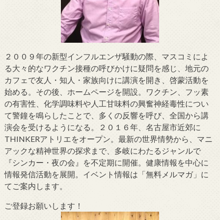
２００９年の新型インフルエンザ騒動の際、マスコミによ
る大々的なワクチン接種の呼びかけに疑問を感じ、地元の
カフェで友人・知人・家族向けに講演を開き、啓蒙活動を
始める。その後、ホームページを開設。ワクチン、フッ素
の有害性、化学調味料や人工甘味料の興奮神経毒性につい
て警鐘を鳴らしたことで、多くの反響を呼び、全国から講
演会を受けるようになる。２０１６年、名古屋市近郊に
THINKERアトリエをオープン。最新の世界情勢から、マニ
アックな精神世界の探求まで、多岐にわたるジャンルで
『シンカー・夜の会』を不定期に開催。健康情報を中心に
情報発信活動を展開。イベント情報は「無料メルマガ」に
てご案内します。
ご登録お願いします！