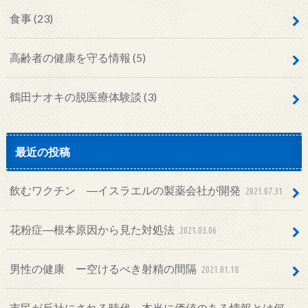
食事
(23)
高齢者の健康を守る情報
(5)
鶴田ナオキの脱医療体験談
(3)
最近の投稿
飲むワクチン ―イスラエルの製薬会社が開発
2021.07.31
花粉症―根本原因から見た対処法
2021.03.06
男性の健康 ー空けるべき射精の間隔
2021.01.18
市民が反社にされる時代―本当に価値のある情報とは何