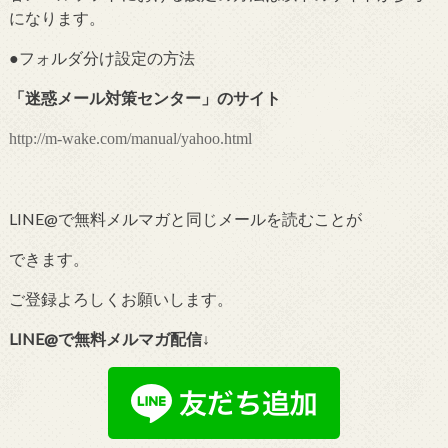
になります。
●フォルダ分け設定の
方法
「
迷惑メール対策センター
」のサイト
http://m-wake.com/manual/yahoo.html
LINE@で無料メルマガと同じメールを読むことが
できます。
ご登録よろしくお願いします。
LINE@で無料メルマガ配信↓