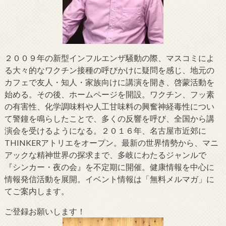
２００９年の新型インフルエンザ騒動の際、マスコミによ
る大々的なワクチン接種の呼びかけに疑問を感じ、地元の
カフェで友人・知人・家族向けに講演を開き、啓蒙活動を
始める。その後、ホームページを開設。ワクチン、フッ素
の有害性、化学調味料や人工甘味料の興奮神経毒性につい
て警鐘を鳴らしたことで、多くの反響を呼び、全国から講
演会を受けるようになる。２０１６年、名古屋市近郊に
THINKERアトリエをオープン。最新の世界情勢から、マニ
アックな精神世界の探求まで、多岐にわたるジャンルで
『シンカー・夜の会』を不定期に開催。健康情報を中心に
情報発信活動を展開。イベント情報は「無料メルマガ」に
てご案内します。
ご登録お願いします！