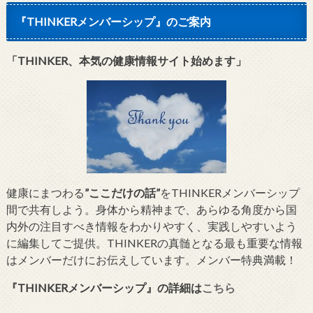
『THINKERメンバーシップ』のご案内
「THINKER、本気の健康情報サイト始めます」
健康にまつわる
”ここだけの話”
をTHINKERメンバーシップ
間で共有しよう。身体から精神まで、あらゆる角度から国
内外の注目すべき情報をわかりやすく、実践しやすいよう
に編集してご提供。THINKERの真髄となる最も重要な情報
はメンバーだけにお伝えしています。メンバー特典満載！
『THINKERメンバーシップ』
の詳細は
こちら