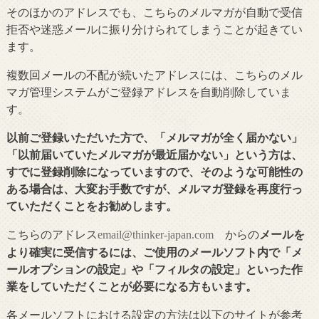
そのほかのアドレスでも、こちらのメルマガが自動で受信
拒否や迷惑メールに振り分けられてしまうことが起きてい
ます。
複数回メールの不配が続いたアドレスには、こちらのメル
マガ管理システムがご登録アドレスを自動削除していま
す。
以前ご登録いただいた方で、「メルマガが全く届かない」
「以前届いていたメルマガが最近届かない」という方は、
すでに登録削除になっていますので、そのような可能性の
ある場合は、大変お手数ですが、メルマガ登録を再度行っ
ていただくことをお勧めします。
こちらのアドレス
からの
メールを
email@thinker-japan.com
より確実に受信するには、ご使用のメールソフト内で「メ
ールオプションの設定」や「フィルタの設定」といった作
業をしていただくことが必要になる方もいます。
各メールソフトにおける設定の方法は以下のサイトが参考