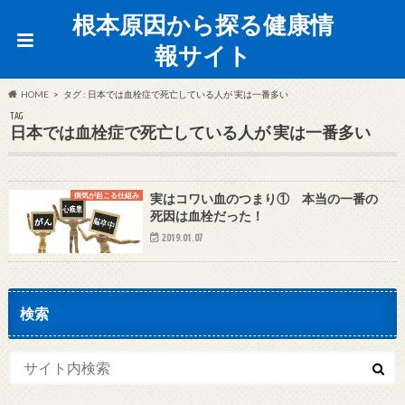
根本原因から探る健康情
報サイト
HOME
タグ : 日本では血栓症で死亡している人が 実は一番多い
TAG
日本では血栓症で死亡している人が 実は一番多い
病気が起こる仕組み
実はコワい血のつまり① 本当の一番の
死因は血栓だった！
2019.01.07
検索