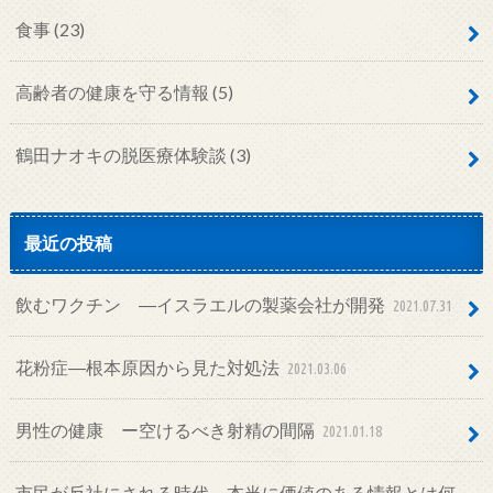
食事
(23)
高齢者の健康を守る情報
(5)
鶴田ナオキの脱医療体験談
(3)
最近の投稿
飲むワクチン ―イスラエルの製薬会社が開発
2021.07.31
花粉症―根本原因から見た対処法
2021.03.06
男性の健康 ー空けるべき射精の間隔
2021.01.18
市民が反社にされる時代―本当に価値のある情報とは何