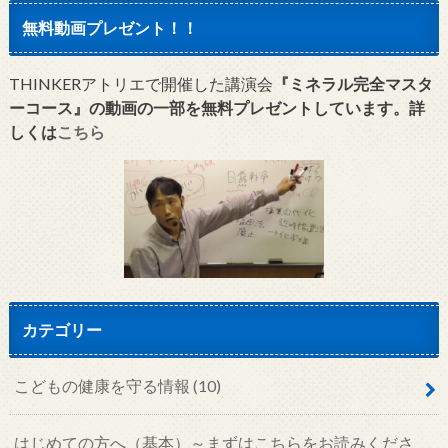
無料動画プレゼント！！
THINKERアトリエで開催した講演会
『ミネラル完全マスタ
ーコース』の動画の一部を無料プレゼントしています。詳
しくは
こちら
カテゴリー
こどもの健康を守る情報
(10)
はじめての方へ（基本）～まずはこちらをお読みくださ