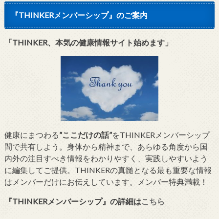
『THINKERメンバーシップ』のご案内
「THINKER、本気の健康情報サイト始めます」
健康にまつわる
”ここだけの話”
をTHINKERメンバーシップ
間で共有しよう。身体から精神まで、あらゆる角度から国
内外の注目すべき情報をわかりやすく、実践しやすいよう
に編集してご提供。THINKERの真髄となる最も重要な情報
はメンバーだけにお伝えしています。メンバー特典満載！
『THINKERメンバーシップ』
の詳細は
こちら