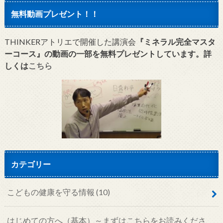
無料動画プレゼント！！
THINKERアトリエで開催した講演会
『ミネラル完全マスタ
ーコース』の動画の一部を無料プレゼントしています。詳
しくは
こちら
カテゴリー
こどもの健康を守る情報
(10)
はじめての方へ（基本）～まずはこちらをお読みくださ