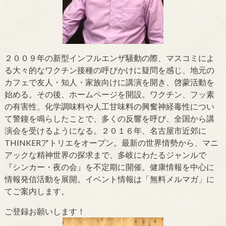
２００９年の新型インフルエンザ騒動の際、マスコミによ
る大々的なワクチン接種の呼びかけに疑問を感じ、地元の
カフェで友人・知人・家族向けに講演を開き、啓蒙活動を
始める。その後、ホームページを開設。ワクチン、フッ素
の有害性、化学調味料や人工甘味料の興奮神経毒性につい
て警鐘を鳴らしたことで、多くの反響を呼び、全国から講
演会を受けるようになる。２０１６年、名古屋市近郊に
THINKERアトリエをオープン。最新の世界情勢から、マニ
アックな精神世界の探求まで、多岐にわたるジャンルで
『シンカー・夜の会』を不定期に開催。健康情報を中心に
情報発信活動を展開。イベント情報は「無料メルマガ」に
てご案内します。
ご登録お願いします！