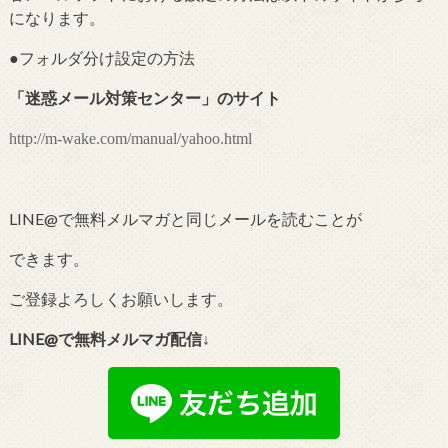
になります。
●フォルダ分け設定の
方法
「
迷惑メール対策センター
」のサイト
http://m-wake.com/manual/yahoo.html
LINE@で無料メルマガと同じメールを読むことが
できます。
ご登録よろしくお願いします。
LINE@で無料メルマガ配信↓