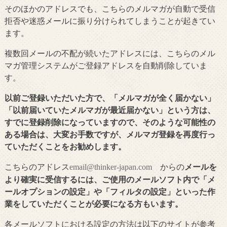
そのほかのアドレスでも、こちらのメルマガが自動で受信
拒否や迷惑メールに振り分けられてしまうことが起きてい
ます。
複数回メールの不配が続いたアドレスには、こちらのメル
マガ管理システムがご登録アドレスを自動削除していま
す。
以前ご登録いただいた方で、「メルマガが全く届かない」
「以前届いていたメルマガが最近届かない」という方は、
すでに登録削除になっていますので、そのような可能性の
ある場合は、大変お手数ですが、メルマガ登録を再度行っ
ていただくことをお勧めします。
こちらのアドレス
からの
メールを
email@thinker-japan.com
より確実に受信するには、ご使用のメールソフト内で「メ
ールオプションの設定」や「フィルタの設定」といった作
業をしていただくことが必要になる方もいます。
各メールソフトにおける設定の方法は以下のサイトが参考