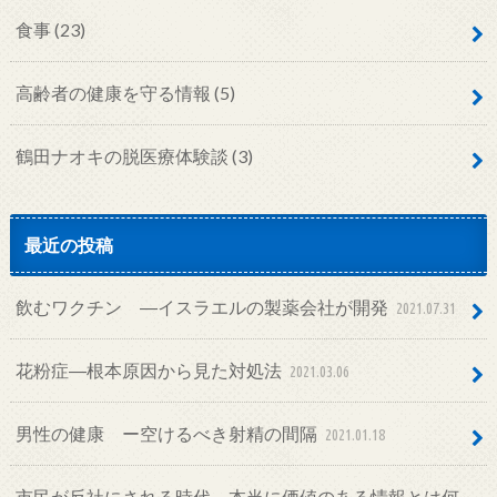
食事
(23)
高齢者の健康を守る情報
(5)
鶴田ナオキの脱医療体験談
(3)
最近の投稿
飲むワクチン ―イスラエルの製薬会社が開発
2021.07.31
花粉症―根本原因から見た対処法
2021.03.06
男性の健康 ー空けるべき射精の間隔
2021.01.18
市民が反社にされる時代―本当に価値のある情報とは何