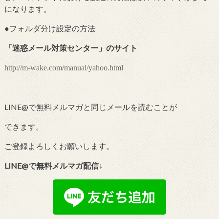
になります。
●フォルダ分け設定の
方法
「
迷惑メール対策センター
」のサイト
http://m-wake.com/manual/yahoo.html
LINE@で無料メルマガと同じメールを読むことが
できます。
ご登録よろしくお願いします。
LINE@で無料メルマガ配信↓