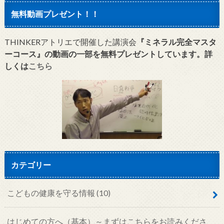
無料動画プレゼント！！
THINKERアトリエで開催した講演会
『ミネラル完全マスタ
ーコース』の動画の一部を無料プレゼントしています。詳
しくは
こちら
カテゴリー
こどもの健康を守る情報
(10)
はじめての方へ（基本）～まずはこちらをお読みくださ