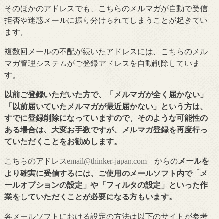
そのほかのアドレスでも、こちらのメルマガが自動で受信
拒否や迷惑メールに振り分けられてしまうことが起きてい
ます。
複数回メールの不配が続いたアドレスには、こちらのメル
マガ管理システムがご登録アドレスを自動削除していま
す。
以前ご登録いただいた方で、「メルマガが全く届かない」
「以前届いていたメルマガが最近届かない」という方は、
すでに登録削除になっていますので、そのような可能性の
ある場合は、大変お手数ですが、メルマガ登録を再度行っ
ていただくことをお勧めします。
こちらのアドレス
からの
メールを
email@thinker-japan.com
より確実に受信するには、ご使用のメールソフト内で「メ
ールオプションの設定」や「フィルタの設定」といった作
業をしていただくことが必要になる方もいます。
各メールソフトにおける設定の方法は以下のサイトが参考