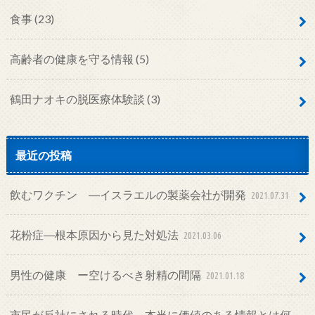
食事
(23)
高齢者の健康を守る情報
(5)
鶴田ナオキの脱医療体験談
(3)
最近の投稿
飲むワクチン ―イスラエルの製薬会社が開発
2021.07.31
花粉症―根本原因から見た対処法
2021.03.06
男性の健康 ー空けるべき射精の間隔
2021.01.18
市民が反社にされる時代―本当に価値のある情報とは何