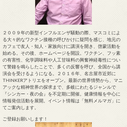
２００９年の新型インフルエンザ騒動の際、マスコミによ
る大々的なワクチン接種の呼びかけに疑問を感じ、地元の
カフェで友人・知人・家族向けに講演を開き、啓蒙活動を
始める。その後、ホームページを開設。ワクチン、フッ素
の有害性、化学調味料や人工甘味料の興奮神経毒性につい
て警鐘を鳴らしたことで、多くの反響を呼び、全国から講
演会を受けるようになる。２０１６年、名古屋市近郊に
THINKERアトリエをオープン。最新の世界情勢から、マニ
アックな精神世界の探求まで、多岐にわたるジャンルで
『シンカー・夜の会』を不定期に開催。健康情報を中心に
情報発信活動を展開。イベント情報は「無料メルマガ」に
てご案内します。
ご登録お願いします！