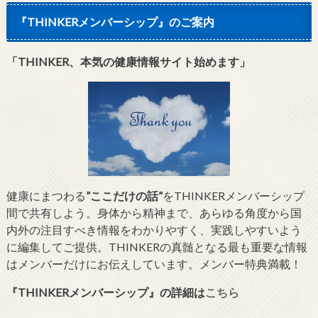
『THINKERメンバーシップ』のご案内
「THINKER、本気の健康情報サイト始めます」
健康にまつわる
”ここだけの話”
をTHINKERメンバーシップ
間で共有しよう。身体から精神まで、あらゆる角度から国
内外の注目すべき情報をわかりやすく、実践しやすいよう
に編集してご提供。THINKERの真髄となる最も重要な情報
はメンバーだけにお伝えしています。メンバー特典満載！
『THINKERメンバーシップ』
の詳細は
こちら