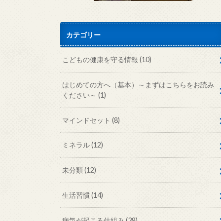
カテゴリー
こどもの健康を守る情報
(10)
はじめての方へ（基本）～まずはこちらをお読み
ください～
(1)
マインドセット
(8)
ミネラル
(12)
未分類
(12)
生活習慣
(14)
病気が起こる仕組み
(38)