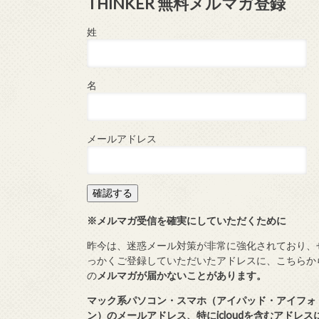
THINKER 無料メルマガ登録
姓
名
メールアドレス
※メルマガ受信を確実にしていただくために
昨今は、迷惑メール対策が非常に強化されており、
っかくご登録していただいたアドレスに、こちらか
の
メルマガが届かないことがあります。
マック系パソコン・スマホ（アイパッド・アイフォ
ン）のメールアドレス、特にicloudを含むアドレス