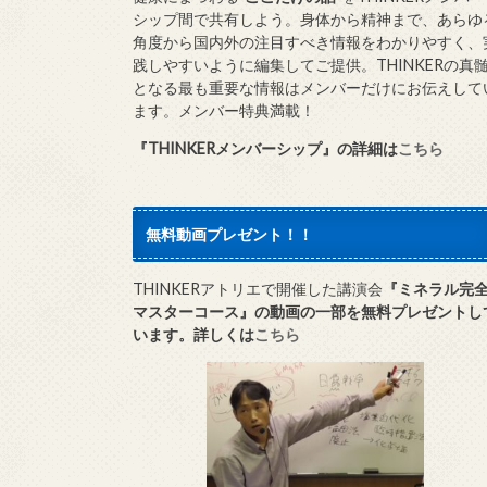
シップ間で共有しよう。身体から精神まで、あらゆ
角度から国内外の注目すべき情報をわかりやすく、
践しやすいように編集してご提供。THINKERの真
となる最も重要な情報はメンバーだけにお伝えして
ます。メンバー特典満載！
『THINKERメンバーシップ』
の詳細は
こちら
無料動画プレゼント！！
THINKERアトリエで開催した講演会
『ミネラル完
マスターコース』の動画の一部を無料プレゼントし
います。詳しくは
こちら