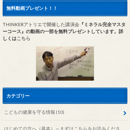
無料動画プレゼント！！
THINKERアトリエで開催した講演会
『ミネラル完全マスタ
ーコース』の動画の一部を無料プレゼントしています。詳
しくは
こちら
カテゴリー
こどもの健康を守る情報
(10)
はじめての方へ（基本）～まずはこちらをお読みくださ