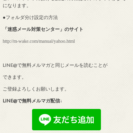
になります。
●フォルダ分け設定の
方法
「
迷惑メール対策センター
」のサイト
http://m-wake.com/manual/yahoo.html
LINE@で無料メルマガと同じメールを読むことが
できます。
ご登録よろしくお願いします。
LINE@で無料メルマガ配信↓