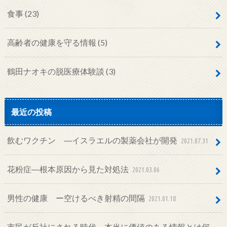
食事
(23)
高齢者の健康を守る情報
(5)
鶴田ナオキの脱医療体験談
(3)
最近の投稿
飲むワクチン ―イスラエルの製薬会社が開発
2021.07.31
花粉症―根本原因から見た対処法
2021.03.06
男性の健康 ー空けるべき射精の間隔
2021.01.18
市民が反社にされる時代―本当に価値のある情報とは何