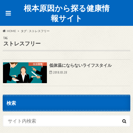
根本原因から探る健康情
報サイト
HOME
タグ : ストレスフリー
TAG
ストレスフリー
生活習慣
低体温にならないライフスタイル
2018.03.28
検索