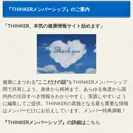
『THINKERメンバーシップ』のご案内
「THINKER、本気の健康情報サイト始めます」
健康にまつわる
”ここだけの話”
をTHINKERメンバーシップ
間で共有しよう。身体から精神まで、あらゆる角度から国
内外の注目すべき情報をわかりやすく、実践しやすいよう
に編集してご提供。THINKERの真髄となる最も重要な情報
はメンバーだけにお伝えしています。メンバー特典満載！
『THINKERメンバーシップ』
の詳細は
こちら