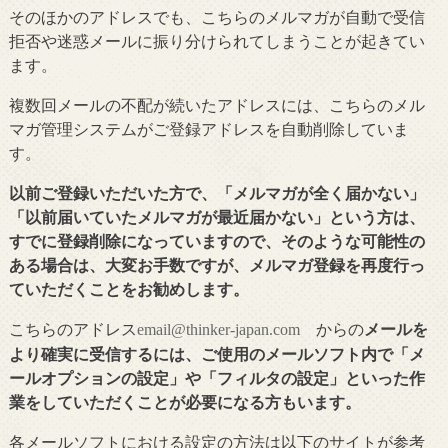
そのほかのアドレスでも、こちらのメルマガが自動で受信
拒否や迷惑メールに振り分けられてしまうことが起きてい
ます。
複数回メールの不配が続いたアドレスには、こちらのメル
マガ管理システムがご登録アドレスを自動削除していま
す。
以前ご登録いただいた方で、「メルマガが全く届かない」
「以前届いていたメルマガが最近届かない」という方は、
すでに登録削除になっていますので、そのような可能性の
ある場合は、大変お手数ですが、メルマガ登録を再度行っ
ていただくことをお勧めします。
こちらのアドレス
からの
メールを
email@thinker-japan.com
より確実に受信するには、ご使用のメールソフト内で「メ
ールオプションの設定」や「フィルタの設定」といった作
業をしていただくことが必要になる方もいます。
各メールソフトにおける設定の方法は以下のサイトが参考