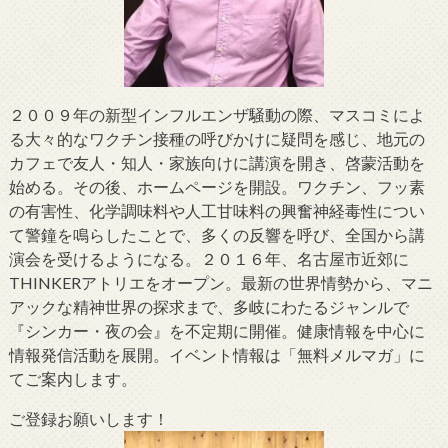
２００９年の新型インフルエンザ騒動の際、マスコミによ
る大々的なワクチン接種の呼びかけに疑問を感じ、地元の
カフェで友人・知人・家族向けに講演を開き、啓蒙活動を
始める。その後、ホームページを開設。ワクチン、フッ素
の有害性、化学調味料や人工甘味料の興奮神経毒性につい
て警鐘を鳴らしたことで、多くの反響を呼び、全国から講
演会を受けるようになる。２０１６年、名古屋市近郊に
THINKERアトリエをオープン。最新の世界情勢から、マニ
アックな精神世界の探求まで、多岐にわたるジャンルで
『シンカー・夜の会』を不定期に開催。健康情報を中心に
情報発信活動を展開。イベント情報は「無料メルマガ」に
てご案内します。
ご登録お願いします！