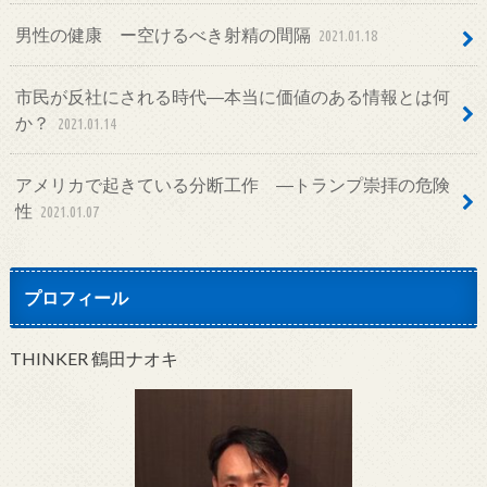
男性の健康 ー空けるべき射精の間隔
2021.01.18
市民が反社にされる時代―本当に価値のある情報とは何
か？
2021.01.14
アメリカで起きている分断工作 ―トランプ崇拝の危険
性
2021.01.07
プロフィール
THINKER 鶴田ナオキ