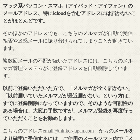
マック系パソコン・スマホ（アイパッド・アイフォン）の
メールアドレス、特にicloudを含むアドレスには届かないこ
とがほとんどです。
そのほかのアドレスでも、こちらのメルマガが自動で受信
拒否や迷惑メールに振り分けられてしまうことが起きてい
ます。
複数回メールの不配が続いたアドレスには、こちらのメル
マガ管理システムがご登録アドレスを自動削除していま
す。
以前ご登録いただいた方で、「メルマガが全く届かない」
「以前届いていたメルマガが最近届かない」という方は、
すでに登録削除になっていますので、そのような可能性の
ある場合は、大変お手数ですが、メルマガ登録を再度行っ
ていただくことをお勧めします。
こちらのアドレス
からの
メールを
email@thinker-japan.com
より確実に受信するには、ご使用のメールソフト内で「メ