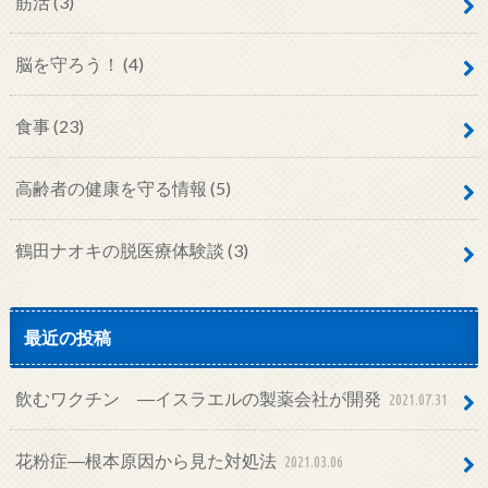
筋活
(3)
脳を守ろう！
(4)
食事
(23)
高齢者の健康を守る情報
(5)
鶴田ナオキの脱医療体験談
(3)
最近の投稿
飲むワクチン ―イスラエルの製薬会社が開発
2021.07.31
花粉症―根本原因から見た対処法
2021.03.06