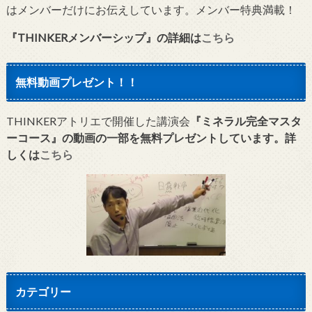
はメンバーだけにお伝えしています。メンバー特典満載！
『THINKERメンバーシップ』
の詳細は
こちら
無料動画プレゼント！！
THINKERアトリエで開催した講演会
『ミネラル完全マスタ
ーコース』の動画の一部を無料プレゼントしています。詳
しくは
こちら
カテゴリー