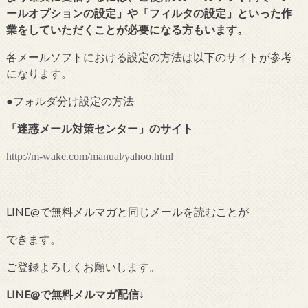
ールオプションの設定」や「フィルタの設定」といった作
業をしていただくことが必要になる方もいます。
各メールソフトにおける設定の方法は以下のサイトが参考
になります。
●フォルダ分け設定の
方法
「
迷惑メール対策センター
」のサイト
http://m-wake.com/manual/yahoo.html
LINE@で無料メルマガと同じメールを読むことが
できます。
ご登録よろしくお願いします。
LINE@で無料メルマガ配信↓