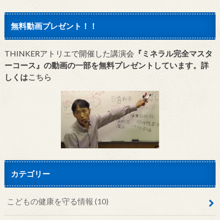
無料動画プレゼント！！
THINKERアトリエで開催した講演会
『ミネラル完全マスタ
ーコース』の動画の一部を無料プレゼントしています。詳
しくは
こちら
カテゴリー
こどもの健康を守る情報
(10)