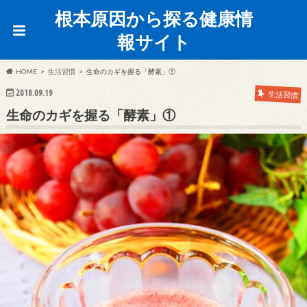
根本原因から探る健康情
報サイト
HOME
生活習慣
生命のカギを握る「酵素」①
2018.09.19
生活習慣
生命のカギを握る「酵素」①