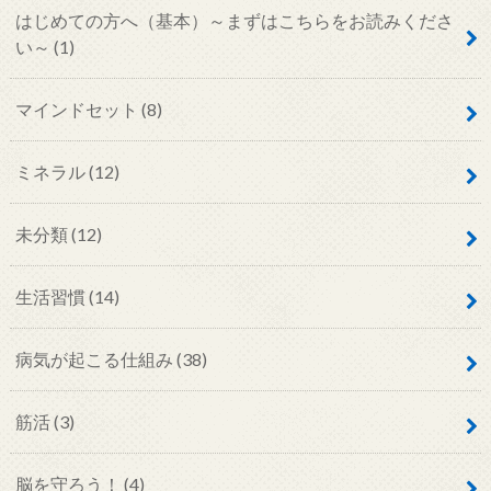
はじめての方へ（基本）～まずはこちらをお読みくださ
い～
(1)
マインドセット
(8)
ミネラル
(12)
未分類
(12)
生活習慣
(14)
病気が起こる仕組み
(38)
筋活
(3)
脳を守ろう！
(4)