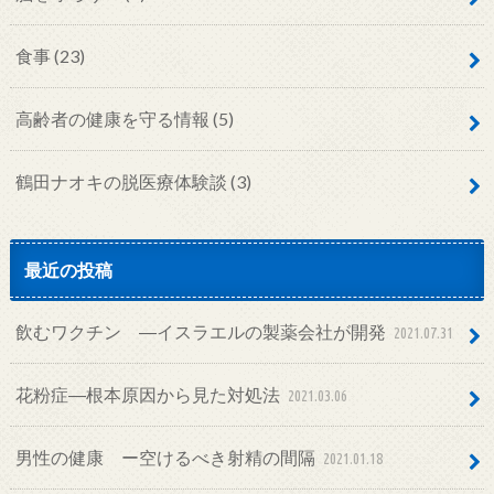
食事
(23)
高齢者の健康を守る情報
(5)
鶴田ナオキの脱医療体験談
(3)
最近の投稿
飲むワクチン ―イスラエルの製薬会社が開発
2021.07.31
花粉症―根本原因から見た対処法
2021.03.06
男性の健康 ー空けるべき射精の間隔
2021.01.18