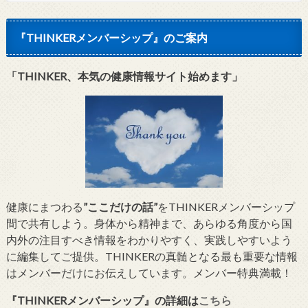
『THINKERメンバーシップ』のご案内
「THINKER、本気の健康情報サイト始めます」
健康にまつわる
”ここだけの話”
をTHINKERメンバーシップ
間で共有しよう。身体から精神まで、あらゆる角度から国
内外の注目すべき情報をわかりやすく、実践しやすいよう
に編集してご提供。THINKERの真髄となる最も重要な情報
はメンバーだけにお伝えしています。メンバー特典満載！
『THINKERメンバーシップ』
の詳細は
こちら