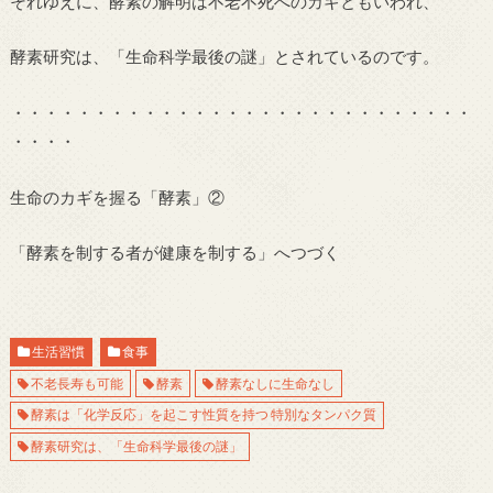
それゆえに、酵素の解明は不老不死へのカギともいわれ、
酵素研究は、「生命科学最後の謎」とされているのです。
・・・・・・・・・・・・・・・・・・・・・・・・・・・・
・・・・
生命のカギを握る「酵素」②
「酵素を制する者が健康を制する」へつづく
生活習慣
食事
不老長寿も可能
酵素
酵素なしに生命なし
酵素は「化学反応」を起こす性質を持つ 特別なタンパク質
酵素研究は、「生命科学最後の謎」