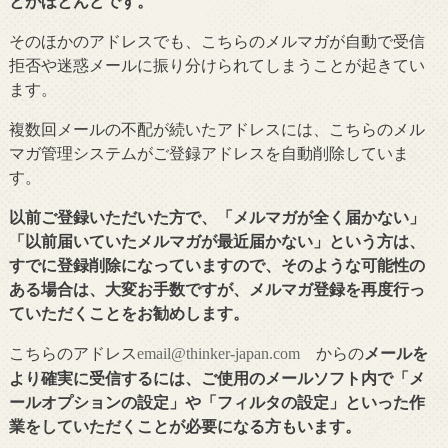
とがほとんどです。
そのほかのアドレスでも、こちらのメルマガが自動で受信
拒否や迷惑メールに振り分けられてしまうことが起きてい
ます。
複数回メールの不配が続いたアドレスには、こちらのメル
マガ管理システムがご登録アドレスを自動削除していま
す。
以前ご登録いただいた方で、「メルマガが全く届かない」
「以前届いていたメルマガが最近届かない」という方は、
すでに登録削除になっていますので、そのような可能性の
ある場合は、大変お手数ですが、メルマガ登録を再度行っ
ていただくことをお勧めします。
こちらのアドレス
からの
メールを
email@thinker-japan.com
より確実に受信するには、ご使用のメールソフト内で「メ
ールオプションの設定」や「フィルタの設定」といった作
業をしていただくことが必要になる方もいます。