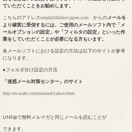
ていただくことをお勧めします。
こちらのアドレス
からの
メールを
email@thinker-japan.com
より確実に受信するには、ご使用のメールソフト内で「メ
ールオプションの設定」や「フィルタの設定」といった作
業をしていただくことが必要になる方もいます。
各メールソフトにおける設定の方法は以下のサイトが参考
になります。
●フォルダ分け設定の
方法
「
迷惑メール対策センター
」のサイト
http://m-wake.com/manual/yahoo.html
LINE@で無料メルマガと同じメールを読むことが
できます。