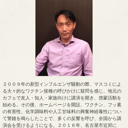
２００９年の新型インフルエンザ騒動の際、マスコミによ
る大々的なワクチン接種の呼びかけに疑問を感じ、地元の
カフェで友人・知人・家族向けに講演を開き、啓蒙活動を
始める。その後、ホームページを開設。ワクチン、フッ素
の有害性、化学調味料や人工甘味料の興奮神経毒性につい
て警鐘を鳴らしたことで、多くの反響を呼び、全国から講
演会を受けるようになる。２０１６年、名古屋市近郊に