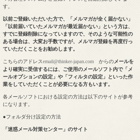
す。
以前ご登録いただいた方で、「メルマガが全く届かない」
「以前届いていたメルマガが最近届かない」という方は、
すでに登録削除になっていますので、そのような可能性の
ある場合は、大変お手数ですが、メルマガ登録を再度行っ
ていただくことをお勧めします。
こちらのアドレス
からの
メールを
email@thinker-japan.com
より確実に受信するには、ご使用のメールソフト内で「メ
ールオプションの設定」や「フィルタの設定」といった作
業をしていただくことが必要になる方もいます。
各メールソフトにおける設定の方法は以下のサイトが参考
になります。
●フォルダ分け設定の
方法
「
迷惑メール対策センター
」のサイト