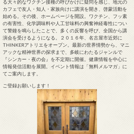
る大々的なワクチン接種の呼びかけに疑問を感じ、地元の
カフェで友人・知人・家族向けに講演を開き、啓蒙活動を
始める。その後、ホームページを開設。ワクチン、フッ素
の有害性、化学調味料や人工甘味料の興奮神経毒性につい
て警鐘を鳴らしたことで、多くの反響を呼び、全国から講
演会を受けるようになる。２０１６年、名古屋市近郊に
THINKERアトリエをオープン。最新の世界情勢から、マニ
アックな精神世界の探求まで、多岐にわたるジャンルで
『シンカー・夜の会』を不定期に開催。健康情報を中心に
情報発信活動を展開。イベント情報は「無料メルマガ」に
てご案内します。
ご登録お願いします！