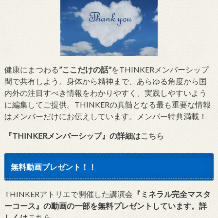
健康にまつわる
”ここだけの話”
をTHINKERメンバーシップ
間で共有しよう。身体から精神まで、あらゆる角度から国
内外の注目すべき情報をわかりやすく、実践しやすいよう
に編集してご提供。THINKERの真髄となる最も重要な情報
はメンバーだけにお伝えしています。メンバー特典満載！
『THINKERメンバーシップ』
の詳細は
こちら
無料動画プレゼント！！
THINKERアトリエで開催した講演会
『ミネラル完全マスタ
ーコース』の動画の一部を無料プレゼントしています。詳
しくは
こちら