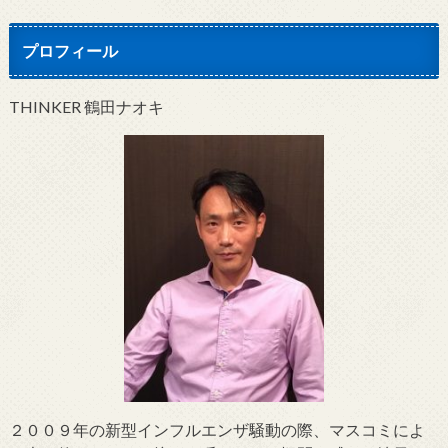
プロフィール
THINKER 鶴田ナオキ
２００９年の新型インフルエンザ騒動の際、マスコミによ