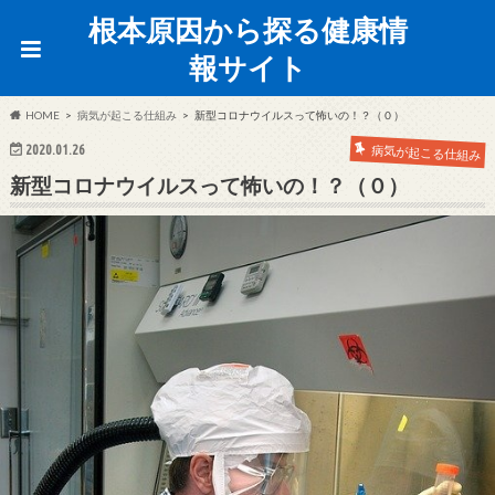
根本原因から探る健康情
報サイト
HOME
病気が起こる仕組み
新型コロナウイルスって怖いの！？（０）
2020.01.26
病気が起こる仕組み
新型コロナウイルスって怖いの！？（０）