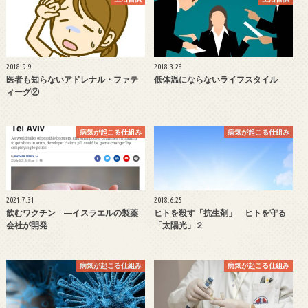
2018.9.9
2018.3.28
医者も知らないアドレナル・ファテ
低体温にならないライフスタイル
ィーグ②
病気が起こる仕組み
病気が起こる仕組み
2021.7.31
2018.6.25
飲むワクチン ―イスラエルの製薬
ヒトを殺す「抗生剤」 ヒトを守る
会社が開発
「太陽光」２
病気が起こる仕組み
病気が起こる仕組み