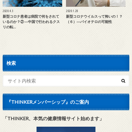
2020.4.3
2020.1.28
新型コロナ患者は病院で何をされて
新型コロナウイルスって怖いの！？
いるのか？② ―中国で行われるクス
（６）―バイオテロの可能性
リの転…
検索
『THINKERメンバーシップ』のご案内
「THINKER、本気の健康情報サイト始めます」