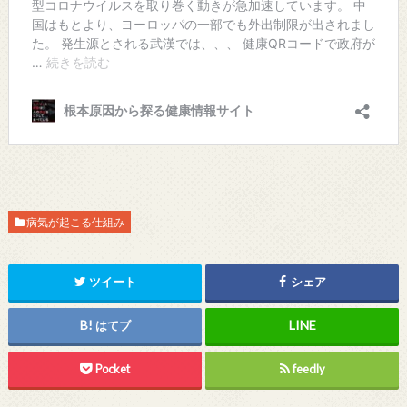
病気が起こる仕組み
ツイート
シェア
はてブ
Pocket
feedly